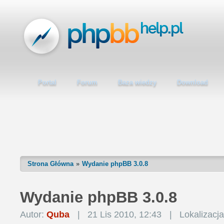
Portal
Forum
Baza wiedzy
Download
Strona Główna
Wydanie phpBB 3.0.8
Wydanie phpBB 3.0.8
Autor:
Quba
|
21 Lis 2010, 12:43
|
Lokalizacj