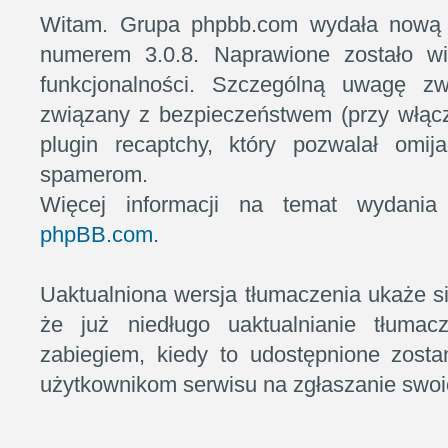
Witam. Grupa phpbb.com wydała nową
numerem 3.0.8. Naprawione zostało wi
funkcjonalności. Szczególną uwagę z
związany z bezpieczeństwem (przy włąc
plugin recaptchy, który pozwalał omij
spamerom.
Więcej informacji na temat wydani
phpBB.com
.
Uaktualniona wersja tłumaczenia ukaże s
że już niedługo uaktualnianie tłumac
zabiegiem, kiedy to udostępnione zosta
użytkownikom serwisu na zgłaszanie swoi