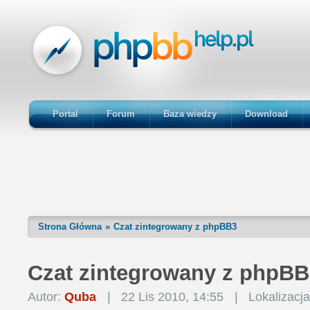
Portal
Forum
Baza wiedzy
Download
Strona Główna
Czat zintegrowany z phpBB3
Czat zintegrowany z phpBB
Autor:
Quba
|
22 Lis 2010, 14:55
|
Lokalizacj