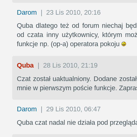
Darom
|
23 Lis 2010, 20:16
Quba dlatego też od forum niechaj będ
od czata inny użytkownicy, którym możn
funkcje np. (op-a) operatora pokoju
Quba
|
28 Lis 2010, 21:19
Czat został uaktualniony. Dodane zost
mnie w pierwszym poście funkcje. Zapra
Darom
|
29 Lis 2010, 06:47
Quba czat nadal nie działa pod przegląd