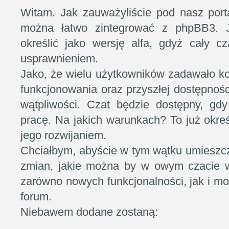
Witam. Jak zauważyliście pod nasz portal
można łatwo zintegrować z phpBB3. 
określić jako wersję alfa, gdyż cały c
usprawnieniem.
Jako, że wielu użytkowników zadawało ko
funkcjonowania oraz przyszłej dostępnoś
wątpliwości. Czat będzie dostępny, gd
pracę. Na jakich warunkach? To już okreś
jego rozwijaniem.
Chciałbym, abyście w tym wątku umieszcz
zmian, jakie można by w owym czacie w
zarówno nowych funkcjonalności, jak i możl
forum.
Niebawem dodane zostaną: