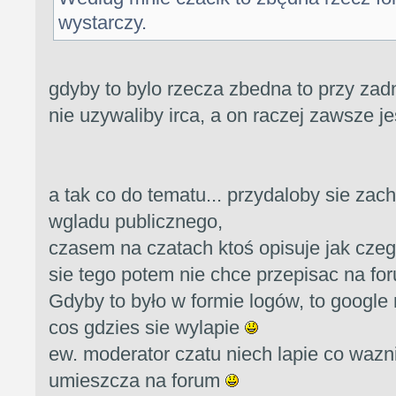
wystarczy.
gdyby to bylo rzecza zbedna to przy za
nie uzywaliby irca, a on raczej zawsze j
a tak co do tematu... przydaloby sie zac
wgladu publicznego,
czasem na czatach ktoś opisuje jak cze
sie tego potem nie chce przepisac na fo
Gdyby to było w formie logów, to google
cos gdzies sie wylapie
ew. moderator czatu niech lapie co wazn
umieszcza na forum