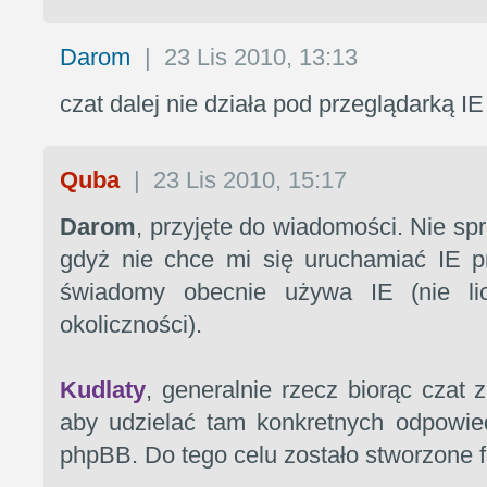
Darom
|
23 Lis 2010, 13:13
czat dalej nie działa pod przeglądarką IE
Quba
|
23 Lis 2010, 15:17
Darom
, przyjęte do wiadomości. Nie sp
gdyż nie chce mi się uruchamiać IE p
świadomy obecnie używa IE (nie lic
okoliczności).
Kudlaty
, generalnie rzecz biorąc czat z
aby udzielać tam konkretnych odpowie
phpBB. Do tego celu zostało stworzone 