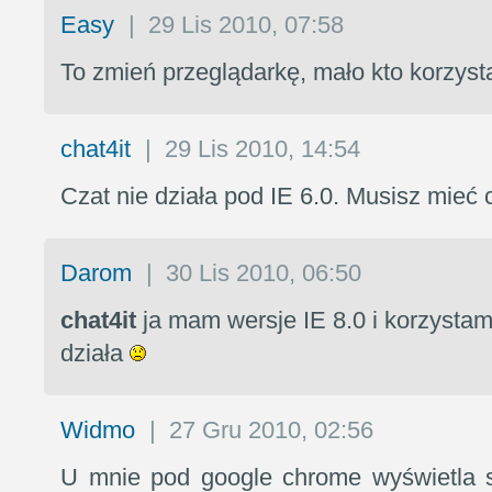
Easy
|
29 Lis 2010, 07:58
To zmień przeglądarkę, mało kto korzyst
chat4it
|
29 Lis 2010, 14:54
Czat nie działa pod IE 6.0. Musisz mieć 
Darom
|
30 Lis 2010, 06:50
chat4it
ja mam wersje IE 8.0 i korzystam
działa
Widmo
|
27 Gru 2010, 02:56
U mnie pod google chrome wyświetla s