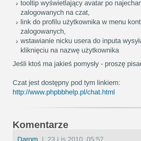
tooltip wyświetlający avatar po najechan
zalogowanych na czat,
link do profilu użytkownika w menu kon
zalogowanych,
wstawianie nicku usera do inputa wysy
kliknięciu na nazwę użytkownika
Jeśli ktoś ma jakieś pomysły - proszę pisa
Czat jest dostępny pod tym linkiem:
http://www.phpbbhelp.pl/chat.html
Komentarze
Darom
|
23 Lis 2010, 05:57