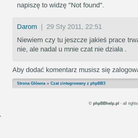
napiszę to widzę "Not found".
Darom
|
29 Sty 2011, 22:51
Niewiem czy tu jeszcze jakieś prace tr
nie, ale nadal u mnie czat nie działa .
Aby dodać komentarz musisz się zalogow
Strona Główna
Czat zintegrowany z phpBB3
©
phpBBhelp.pl
- all righ