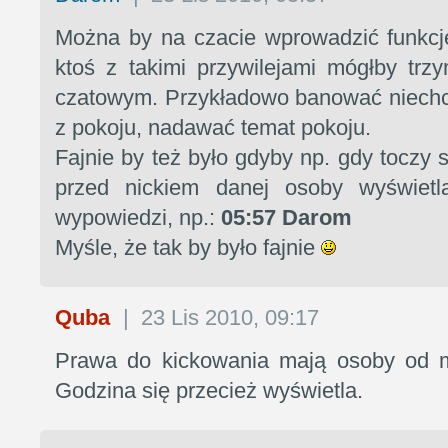
Można by na czacie wprowadzić funkcje
ktoś z takimi przywilejami mógłby tr
czatowym. Przykładowo banować niechc
z pokoju, nadawać temat pokoju.
Fajnie by też było gdyby np. gdy toczy 
przed nickiem danej osoby wyświetl
wypowiedzi, np.:
05:57 Darom
Myśle, że tak by było fajnie
Quba
|
23 Lis 2010, 09:17
Prawa do kickowania mają osoby od m
Godzina się przecież wyświetla.