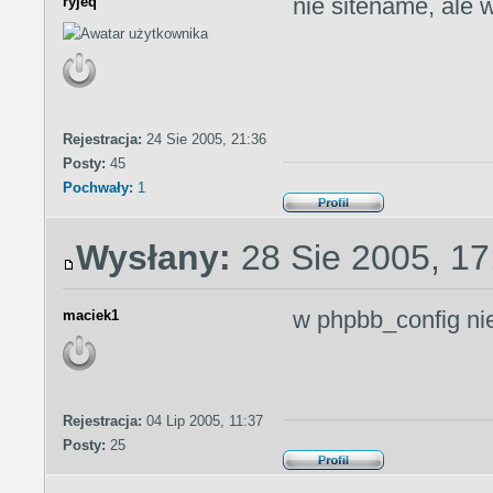
nie sitename, ale
ryjeq
Rejestracja:
24 Sie 2005, 21:36
Posty:
45
Pochwały:
1
Wysłany:
28 Sie 2005, 17
w phpbb_config ni
maciek1
Rejestracja:
04 Lip 2005, 11:37
Posty:
25