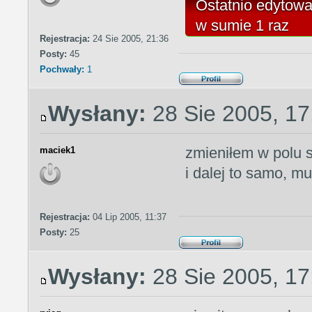
Ostatnio edytow
w sumie 1 raz
Rejestracja:
24 Sie 2005, 21:36
Posty:
45
Pochwały:
1
Wysłany:
28 Sie 2005, 17
zmieniłem w polu 
maciek1
i dalej to samo, m
Rejestracja:
04 Lip 2005, 11:37
Posty:
25
Wysłany:
28 Sie 2005, 17