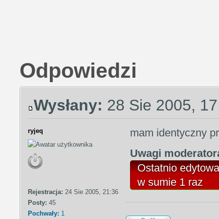
Odpowiedzi
Wysłany:
28 Sie 2005, 17
mam identyczny pro
ryjeq
Uwagi moderato
Ostatnio edytow
w sumie 1 raz
Rejestracja:
24 Sie 2005, 21:36
Posty:
45
Pochwały:
1