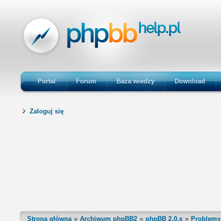
Portal
Forum
Baza wiedzy
Download
Zaloguj się
Strona główna
Archiwum phpBB2
phpBB 2.0.x
Problemy