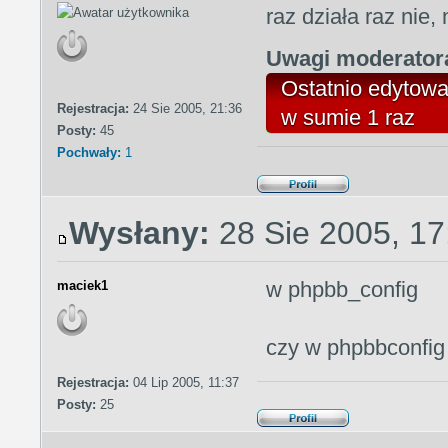
raz działa raz nie,
Uwagi moderato
Ostatnio edytow
Rejestracja:
24 Sie 2005, 21:36
w sumie 1 raz
Posty:
45
Pochwały:
1
Wysłany:
28 Sie 2005, 17
w phpbb_config
maciek1
czy w phpbbconfig
Rejestracja:
04 Lip 2005, 11:37
Posty:
25