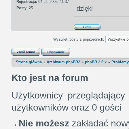
Rejestracja:
04 Lip 2005, 11:37
dzięki
Posty:
25
Wyświetl posty z poprzednich:
Strona główna
Archiwum phpBB2
phpBB 2.0.x
Problemy
Kto jest na forum
Użytkownicy przeglądający
użytkowników oraz 0 gości
Nie możesz
zakładać now