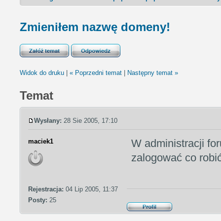
Zmieniłem nazwę domeny!
Widok do druku
|
« Poprzedni temat
|
Następny temat »
Temat
Wysłany:
28 Sie 2005, 17:10
W administracji f
maciek1
zalogować co robi
Rejestracja:
04 Lip 2005, 11:37
Posty:
25