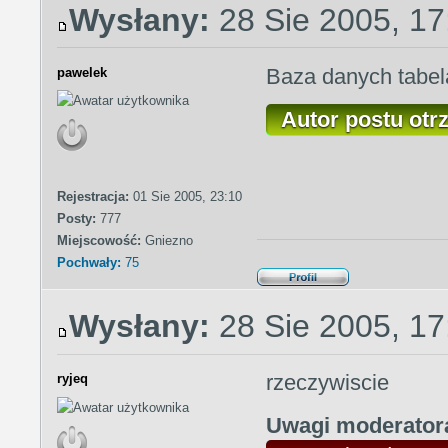
Wysłany:
28 Sie 2005, 17
Baza danych tabel
pawelek
Autor postu otr
Rejestracja:
01 Sie 2005, 23:10
Posty:
777
Miejscowość:
Gniezno
Pochwały:
75
Wysłany:
28 Sie 2005, 17
rzeczywiscie
ryjeq
Uwagi moderato