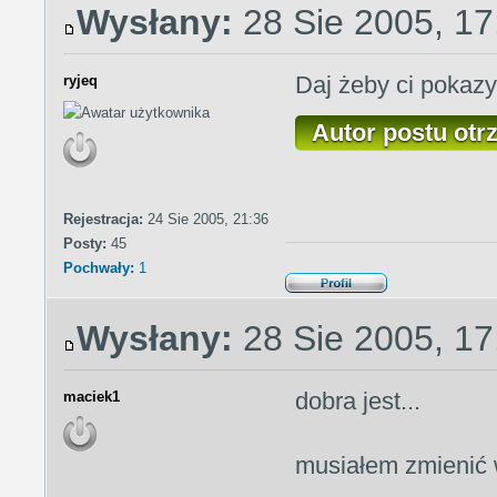
Wysłany:
28 Sie 2005, 17
Daj żeby ci pokaz
ryjeq
Autor postu otr
Rejestracja:
24 Sie 2005, 21:36
Posty:
45
Pochwały:
1
Wysłany:
28 Sie 2005, 17
dobra jest...
maciek1
musiałem zmienić 