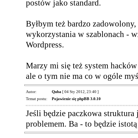
postów jako standard.
Byłbym też bardzo zadowolony, 
wykorzystania w szablonach - w
Wordpress.
Marzy mi się też system hackó
ale o tym nie ma co w ogóle my
Autor:
Quba
[ 04 Sty 2012, 23:40 ]
Temat postu:
Pojawienie się phpBB 3.0.10
Jeśli będzie paczkowa struktura
problemem. Ba - to będzie istotą