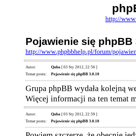
php
http://www
Pojawienie się phpBB 
http://www.phpbbhelp.pl/forum/pojawien
Autor:
Quba
[ 03 Sty 2012, 22:56 ]
Temat postu:
Pojawienie się phpBB 3.0.10
Grupa phpBB wydała kolejną we
Więcej informacji na ten temat
Autor:
Quba
[ 03 Sty 2012, 22:59 ]
Temat postu:
Pojawienie się phpBB 3.0.10
Powiem szczerze, że obecnie jed