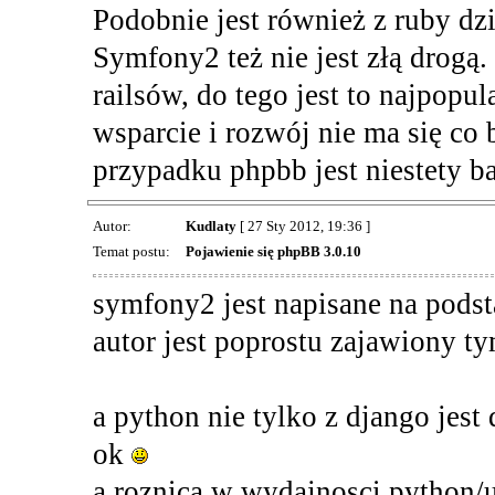
Podobnie jest również z ruby dzi
Symfony2 też nie jest złą drog
railsów, do tego jest to najpopul
wsparcie i rozwój nie ma się co 
przypadku phpbb jest niestety b
Autor:
Kudlaty
[ 27 Sty 2012, 19:36 ]
Temat postu:
Pojawienie się phpBB 3.0.10
symfony2 jest napisane na podst
autor jest poprostu zajawiony ty
a python nie tylko z django jest
ok
a roznica w wydajnosci python/