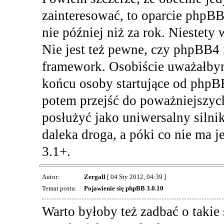
zainteresować, to oparcie phpB
nie później niż za rok. Niestety
Nie jest też pewne, czy phpBB4 i
framework. Osobiście uważałby
końcu osoby startujące od phpB
potem przejść do poważniejszyc
posłużyć jako uniwersalny silnik
daleka droga, a póki co nie ma
3.1+.
Autor:
Zergall
[ 04 Sty 2012, 04:39 ]
Temat postu:
Pojawienie się phpBB 3.0.10
Warto byłoby też zadbać o taki