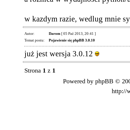
w kazdym razie, wedlug mnie s
Autor:
Darom
[ 05 Paź 2013, 20:41 ]
Temat postu:
Pojawienie się phpBB 3.0.10
już jest wersja 3.0.12
Strona
1
z
1
Powered by phpBB © 200
http:/