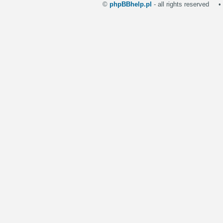
©
phpBBhelp.pl
- all rights reserved
•