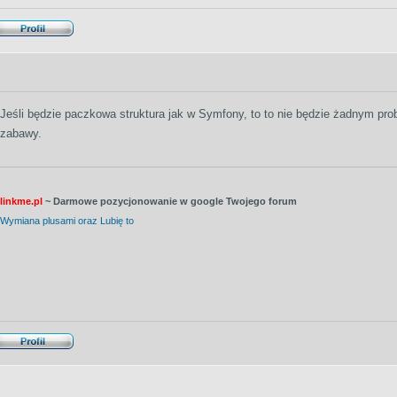
Jeśli będzie paczkowa struktura jak w Symfony, to to nie będzie żadnym prob
zabawy.
linkme.pl
~ Darmowe pozycjonowanie w google Twojego forum
Wymiana plusami oraz Lubię to