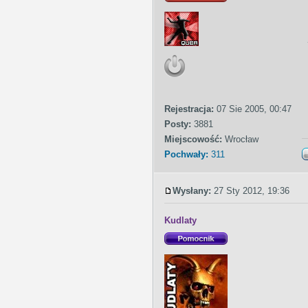
Rejestracja:
07 Sie 2005, 00:47
Posty:
3881
Miejscowość:
Wrocław
Pochwały:
311
Wysłany:
27 Sty 2012, 19:36
Kudlaty