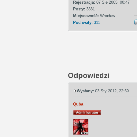
Rejestracja:
07 Sie 2005, 00:47
Posty:
3881
Miejscowość:
Wrocław
Pochwały:
311
Odpowiedzi
Wysłany:
03 Sty 2012, 22:59
Quba