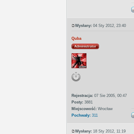
Wysłany:
04 Sty 2012, 23:40
Quba
Rejestracja:
07 Sie 2005, 00:47
Posty:
3881
Miejscowość:
Wrocław
Pochwały:
311
Wysłany:
18 Sty 2012, 11:19