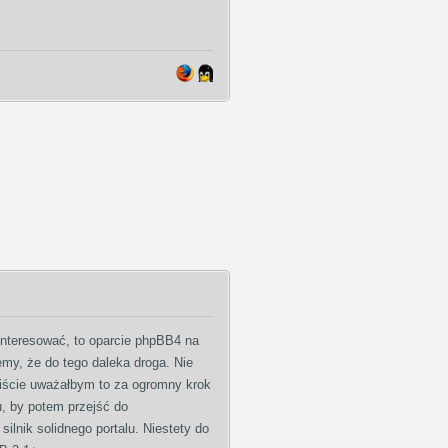
interesować, to oparcie phpBB4 na
emy, że do tego daleka droga. Nie
biście uważałbym to za ogromny krok
, by potem przejść do
lnik solidnego portalu. Niestety do