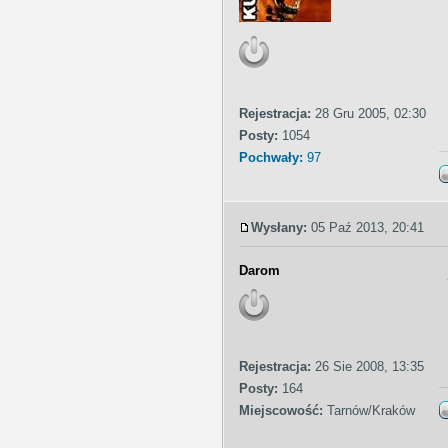
Rejestracja:
28 Gru 2005, 02:30
Posty:
1054
Pochwały:
97
Wysłany:
05 Paź 2013, 20:41
Darom
Rejestracja:
26 Sie 2008, 13:35
Posty:
164
Miejscowość:
Tarnów/Kraków