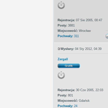
Rejestracja:
07 Sie 2005, 00:47
Posty:
3881
Miejscowość:
Wrocław
Pochwały:
311
Wysłany:
04 Sty 2012, 04:39
Zergall
Rejestracja:
30 Cze 2005, 22:03
Posty:
801
Miejscowość:
Gdańsk
Pochwały:
24