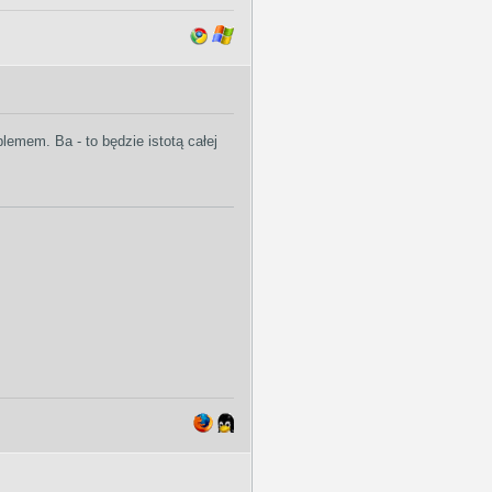
lemem. Ba - to będzie istotą całej