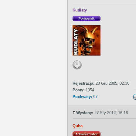
Kudlaty
Rejestracja:
28 Gru 2005, 02:30
Posty:
1054
Pochwały:
97
Wysłany:
27 Sty 2012, 16:16
Quba